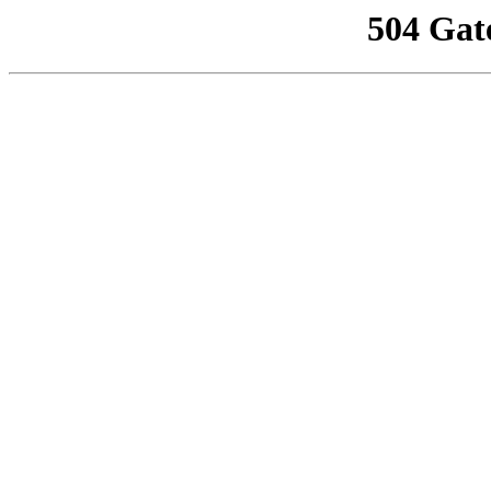
504 Gat