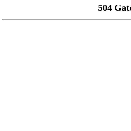
504 Gat