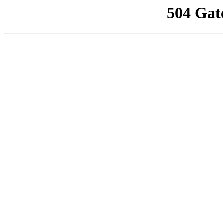
504 Gat