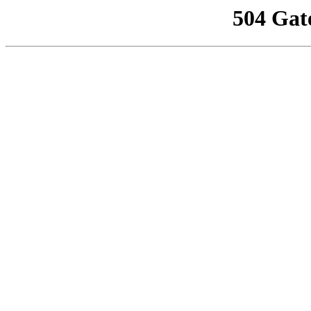
504 Gat