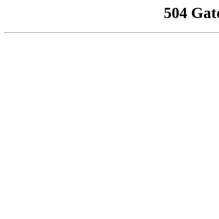
504 Gat